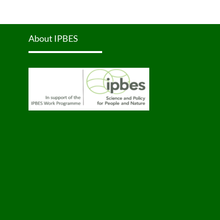
About IPBES