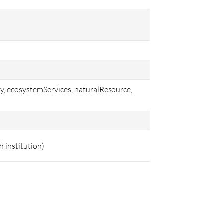
gy, ecosystemServices, naturalResource,
h institution)