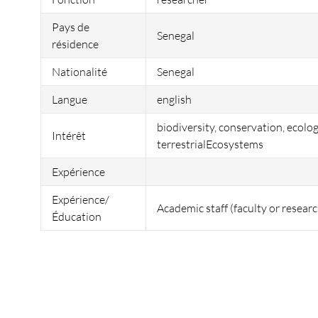
Pays de
Senegal
résidence
Nationalité
Senegal
Langue
english
biodiversity, conservation, ecolo
Intérêt
terrestrialEcosystems
Expérience
Expérience/
Academic staff (faculty or researc
Éducation