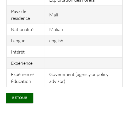
Exploitation des Forêts
Pays de
Mali
résidence
Nationalité
Malian
Langue
english
Intérêt
Expérience
Expérience/
Government (agency or policy
Éducation
advisor)
RETOUR