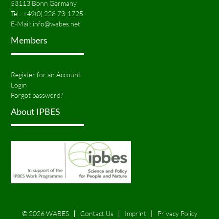
53113 Bonn Germany
Tel.:
+49(0) 228 73-1725
E-Mail:
info@wabes.net
Members
Register for an Account
Login
Forgot password?
About IPBES
© 2026 WABES
Contact Us
Imprint
Privacy Policy