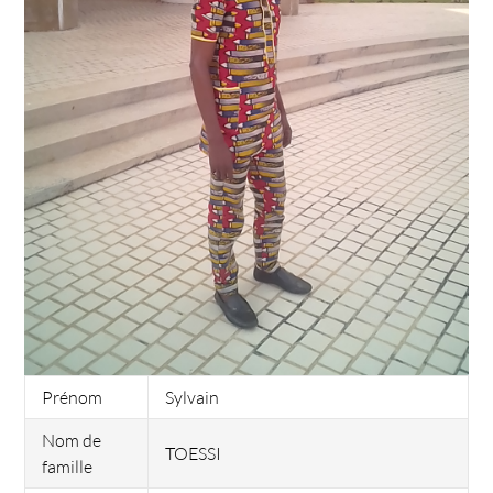
Prénom
Sylvain
Nom de
TOESSI
famille