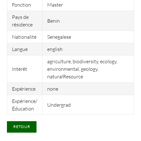
Fonction
Master
Pays de
Benin
résidence
Nationalité
Senegalese
Langue
english
agriculture, biodiversity, ecology,
Intérêt
environmental, geology,
naturalResource
Expérience
none
Expérience/
Undergrad
Éducation
RETOUR